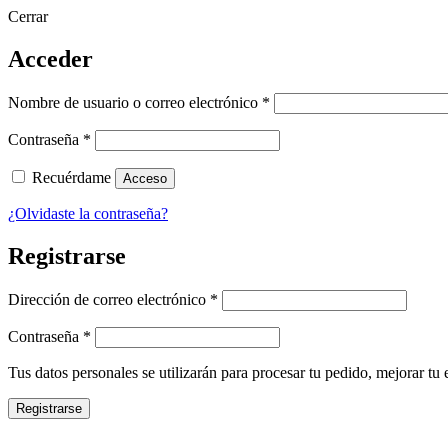
Cerrar
Acceder
Obligatorio
Nombre de usuario o correo electrónico
*
Obligatorio
Contraseña
*
Recuérdame
Acceso
¿Olvidaste la contraseña?
Registrarse
Obligatorio
Dirección de correo electrónico
*
Obligatorio
Contraseña
*
Tus datos personales se utilizarán para procesar tu pedido, mejorar tu 
Registrarse